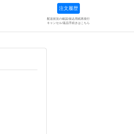
注文履歴
配送状況の確認/振込用紙再発行
キャンセル/返品手続きはこちら