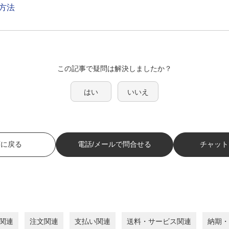
方法
この記事で疑問は解決しましたか？
はい
いいえ
面に戻る
電話/メールで問合せる
チャット
関連
注文関連
支払い関連
送料・サービス関連
納期・