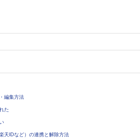
・編集方法
れた
い
楽天IDなど）の連携と解除方法