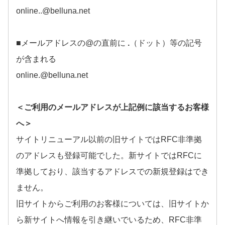
online..@belluna.net
■メールアドレスの@の直前に
.
（ドット）等の記号
が含まれる
online.@belluna.net
＜ご利用のメールアドレスが上記例に該当するお客様
へ＞
サイトリニューアル以前の旧サイトではRFC非準拠
のアドレスも登録可能でした。新サイトではRFCに
準拠しており、該当するアドレスでの新規登録はでき
ません。
旧サイトからご利用のお客様については、旧サイトか
ら新サイトへ情報を引き継いでいるため、RFC非準