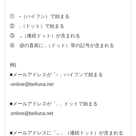
①
-
（ハイフン）で始まる
②
.
（ドット）で始まる
③
..
（連続ドット）が含まれる
④ @の直前に
.
（ドット）等の記号が含まれる
例)
■メールアドレスが「
-
」ハイフンで始まる
-online@belluna.net
■メールアドレスが「
.
」ドットで始まる
.online@belluna.net
■メールアドレスに「
..
」（連続ドット）が含まれる