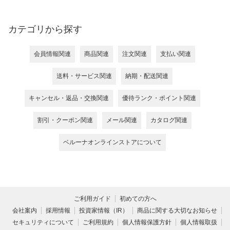
カテゴリから探す
会員情報関連
商品関連
注文関連
支払い関連
送料・サービス関連
納期・配送関連
キャンセル・返品・交換関連
優待ランク・ポイント関連
割引・クーポン関連
メール関連
カタログ関連
ベルーナオンラインストアについて
ご利用ガイド
初めての方へ
会社案内
採用情報
投資家情報（IR）
商品に関する大切なお知らせ
セキュリティについて
ご利用規約
個人情報保護方針
個人情報取扱