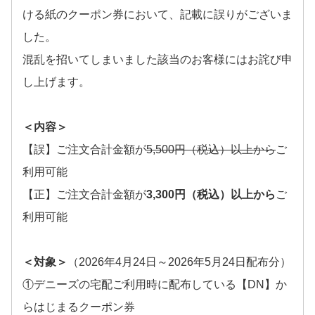
ける紙のクーポン券において、記載に誤りがございま
した。
混乱を招いてしまいました該当のお客様にはお詫び申
し上げます。
＜内容＞
【誤】ご注文合計金額が
5,500円（税込）以上から
ご
利用可能
【正】ご注文合計金額が
3,300円（税込）以上から
ご
利用可能
＜対象＞
（2026年4月24日～2026年5月24日配布分）
①デニーズの宅配ご利用時に配布している【DN】か
らはじまるクーポン券