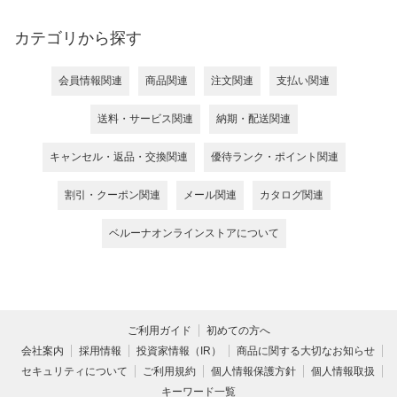
カテゴリから探す
会員情報関連
商品関連
注文関連
支払い関連
送料・サービス関連
納期・配送関連
キャンセル・返品・交換関連
優待ランク・ポイント関連
割引・クーポン関連
メール関連
カタログ関連
ベルーナオンラインストアについて
ご利用ガイド
初めての方へ
会社案内
採用情報
投資家情報（IR）
商品に関する大切なお知らせ
セキュリティについて
ご利用規約
個人情報保護方針
個人情報取扱
キーワード一覧