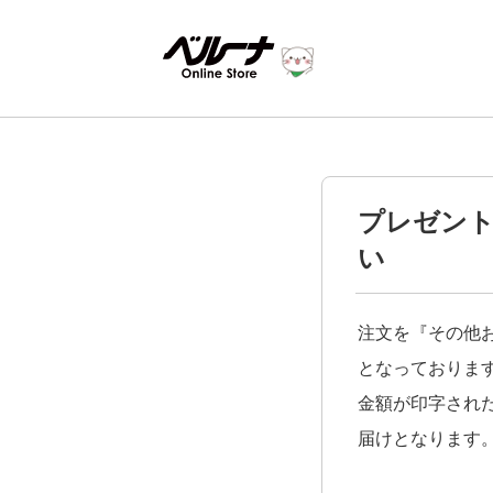
プレゼン
い
注文を『その他お
となっておりま
金額が印字され
届けとなります