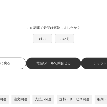
この記事で疑問は解決しましたか？
はい
いいえ
面に戻る
電話/メールで問合せる
チャット
関連
注文関連
支払い関連
送料・サービス関連
納期・