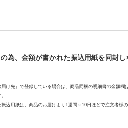
トの為、金額が書かれた振込用紙を同封し
届け先』で登録している場合は、商品同梱の明細書の金額欄は（*
す。
た振込用紙は、商品のお届けより1週間～10日ほどで注文者様
。