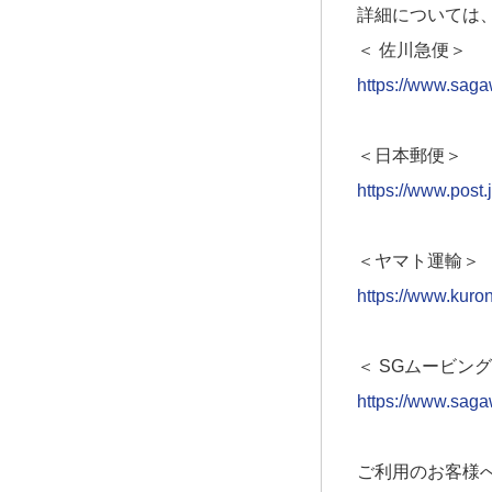
詳細については
＜ 佐川急便＞
https://www.saga
＜日本郵便＞
https://www.post.
＜ヤマト運輸＞
https://www.kuro
＜ SGムービン
https://www.saga
ご利用のお客様