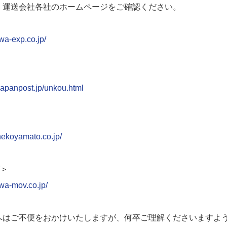
、運送会社各社のホームページをご確認ください。
wa-exp.co.jp/
japanpost.jp/unkou.html
nekoyamato.co.jp/
グ＞
wa-mov.co.jp/
へはご不便をおかけいたしますが、何卒ご理解くださいますよ