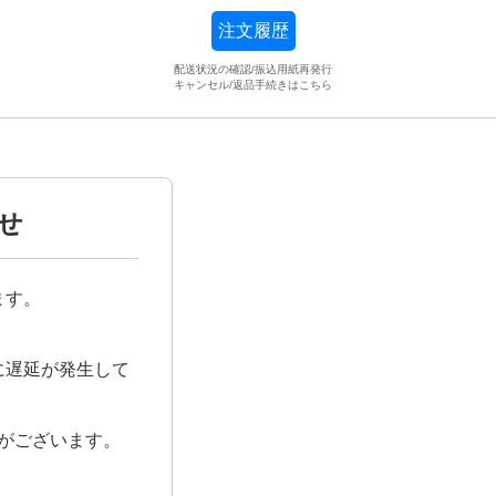
注文履歴
配送状況の確認/振込用紙再発行
キャンセル/返品手続きはこちら
らせ
ます。
に遅延が発生して
がございます。