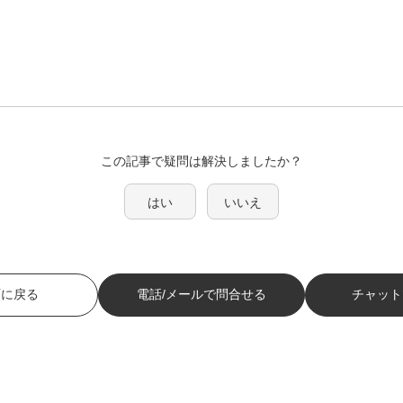
この記事で疑問は解決しましたか？
はい
いいえ
面に戻る
電話/メールで問合せる
チャット