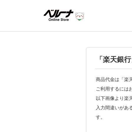
「楽天銀行
商品代金は「楽
ご利用するには
以下画像より楽
入力間違いがあ
す。