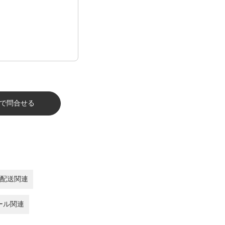
で問合せる
配送関連
ール関連