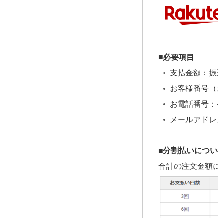
■必要項目
支払金額：振
お客様番号（お
お電話番号：
メールアドレ
■分割払いについ
合計の注文金額に