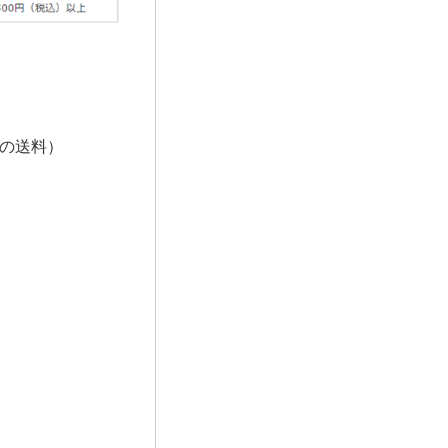
9円の送料）