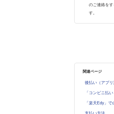
のご連絡をす
す。
関連ページ
後払い（アプリ
「コンビニ払い
「楽天Edy」で
支払い方法