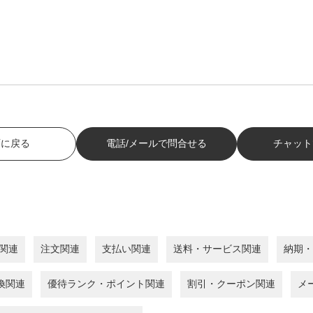
面に戻る
電話/メールで問合せる
チャット
関連
注文関連
支払い関連
送料・サービス関連
納期・
換関連
優待ランク・ポイント関連
割引・クーポン関連
メ