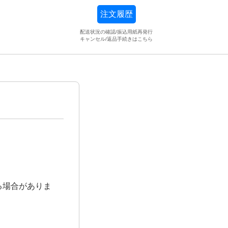
注文履歴
配送状況の確認/振込用紙再発行
キャンセル/返品手続きはこちら
る場合がありま