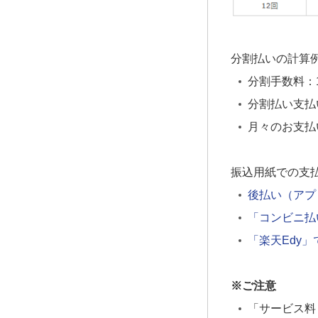
分割払いの計算例
分割手数料：10
分割払い支払い総
月々のお支払い
振込用紙での支
後払い（アプ
「コンビニ払
「楽天Edy
※ご注意
「サービス料