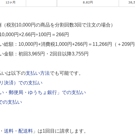
（税別10,000円の商品を分割回数3回で注文の場合）
,000円×2.66円÷100円＝266円
額：10,000円+消費税1,000円+266円＝11,266円（＋20
金額：初回3,965円・2回目以降3,755円
払いは以下の
支払い方法
でも可能です。
リ決済）での支払い
い・郵便局・ゆうちょ銀行」での支払い
」での支払い
・
送料・配送料
」は1回目に請求します。