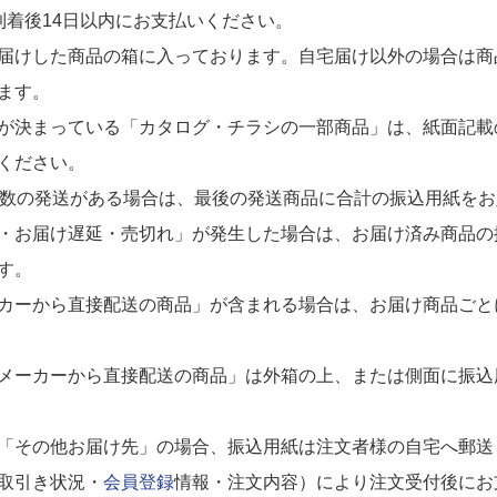
到着後14日以内にお支払いください。
届けした商品の箱に入っております。自宅届け以外の場合は商
ます。
が決まっている「カタログ・チラシの一部商品」は、紙面記載
ください。
複数の発送がある場合は、最後の発送商品に合計の振込用紙を
・お届け遅延・売切れ」が発生した場合は、お届け済み商品の
す。
カーから直接配送の商品」が含まれる場合は、お届け商品ごと
メーカーから直接配送の商品」は外箱の上、または側面に振込
「その他お届け先」の場合、振込用紙は注文者様の自宅へ郵送
取引き状況・
会員登録
情報・注文内容）により注文受付後にお